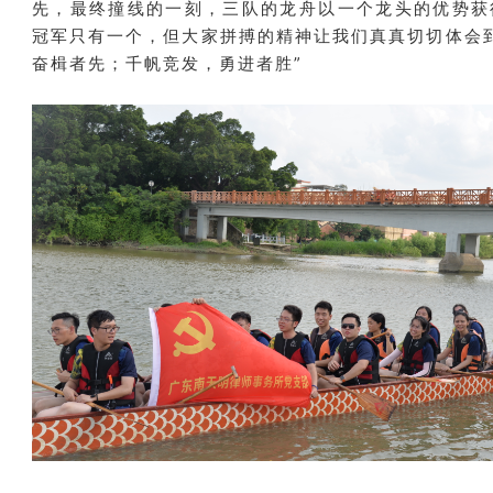
先，最终撞线的一刻，三队的龙舟以一个龙头的优势获
冠军只有一个，但大家拼搏的精神让我们真真切切体会
奋楫者先；千帆竞发，勇进者胜”