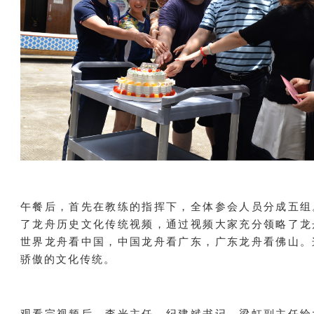
午餐后，首先在教练的指挥下，全体参会人员分成五组
了龙舟历史文化传统视频，通过视频大家充分领略了龙
世界龙舟看中国，中国龙舟看广东，广东龙舟看佛山。
骄傲的文化传统。
观看完视频后，李光主任、纪建斌书记、梁虹副主任给