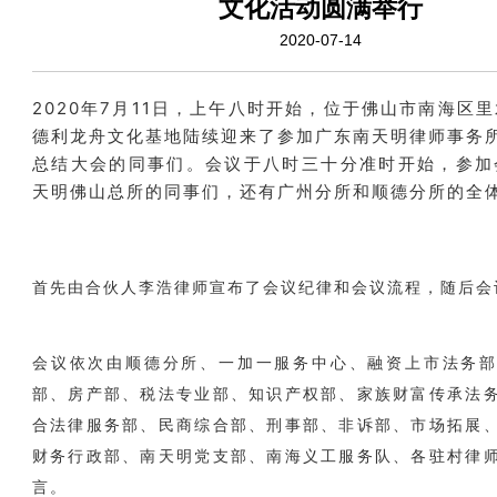
文化活动圆满举行
2020-07-14
2020年7月11日，上午八时开始，位于佛山市南海区
德利龙舟文化基地陆续迎来了参加广东南天明律师事务所
总结大会的同事们。会议于八时三十分准时开始，参加
天明佛山总所的同事们，还有广州分所和顺德分所的全
首先由合伙人李浩律师宣布了会议纪律和会议流程，随后会
会议依次由顺德分所、一加一服务中心、融资上市法务
部、房产部、税法专业部、知识产权部、家族财富传承法
合法律服务部、民商综合部、刑事部、非诉部、市场拓展
财务行政部、南天明党支部、南海义工服务队、各驻村律
言。