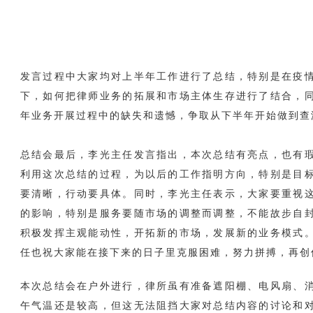
发言过程中大家均对上半年工作进行了总结，特别是在疫
下，如何把律师业务的拓展和市场主体生存进行了结合，
年业务开展过程中的缺失和遗憾，争取从下半年开始做到查
总结会最后，李光主任发言指出，本次总结有亮点，也有
利用这次总结的过程，为以后的工作指明方向，特别是目
要清晰，行动要具体。同时，李光主任表示，大家要重视
的影响，特别是服务要随市场的调整而调整，不能故步自
积极发挥主观能动性，开拓新的市场，发展新的业务模式
任也祝大家能在接下来的日子里克服困难，努力拼搏，再创
本次总结会在户外进行，律所虽有准备遮阳棚、电风扇、
午气温还是较高，但这无法阻挡大家对总结内容的讨论和