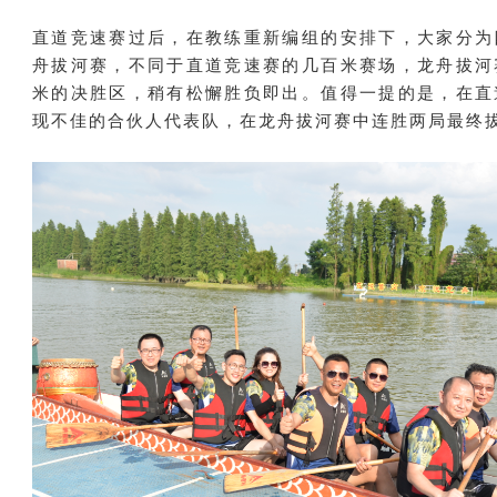
直道竞速赛过后，在教练重新编组的安排下，大家分为
舟拔河赛，不同于直道竞速赛的几百米赛场，龙舟拔河
米的决胜区，稍有松懈胜负即出。值得一提的是，在直
现不佳的合伙人代表队，在龙舟拔河赛中连胜两局最终