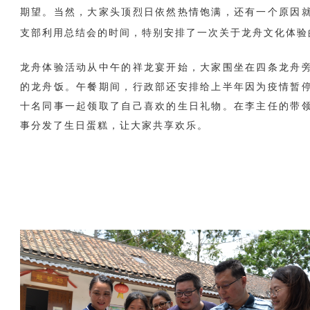
期望。当然，大家头顶烈日依然热情饱满，还有一个原因
支部利用总结会的时间，特别安排了一次关于龙舟文化体验
龙舟体验活动从中午的祥龙宴开始，大家围坐在四条龙舟
的龙舟饭。午餐期间，行政部还安排给上半年因为疫情暂
十名同事一起领取了自己喜欢的生日礼物。在李主任的带
事分发了生日蛋糕，让大家共享欢乐。