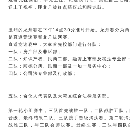
送上了祝福，即龙舟披红点睛仪式和醒龙鼓。
激烈的龙舟赛在下午14点30分准时开始。龙舟赛分为
是直道竞速赛和龙舟拔河赛。
直道竞速赛中，大家首先按部门进行分队：
一队：房产部及非诉部；
二队：知识产权、民商二部、融资上市部及税法专业部
三队：顺德分所、民商一部及一加一服务中心；
四队：公司法专业部及行政部；
五队：合伙人代表队及大湾区综合法律服务部。
第一轮小组赛中，三队首先战胜一队，二队战胜五队，
晋级。最终结果二队、三队携手晋级淘汰赛。第二轮淘
战胜二队，与三队会师决赛。最终决赛，三队与四队