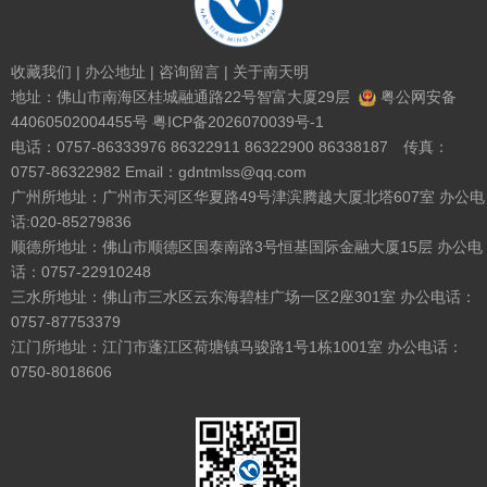
收藏我们
|
办公地址
|
咨询留言
|
关于南天明
地址：佛山市南海区桂城融通路22号智富大厦29层
粤公网安备
44060502004455号
粤ICP备2026070039号-1
电话：0757-86333976 86322911 86322900 86338187 传真：
0757-86322982 Email：gdntmlss@qq.com
广州所地址：广州市天河区华夏路49号津滨腾越大厦北塔607室 办公电
话:020-85279836
顺德所地址：佛山市顺德区国泰南路3号恒基国际金融大厦15层 办公电
话：0757-22910248
三水所地址：佛山市三水区云东海碧桂广场一区2座301室 办公电话：
0757-87753379
江门所地址：江门市蓬江区荷塘镇马骏路1号1栋1001室 办公电话：
0750-8018606