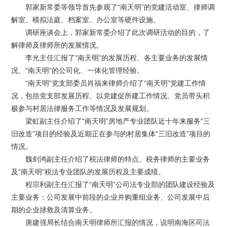
郭家新常委等领导首先参观了“南天明”的党建活动室、律师调
解室、模拟法庭、档案室、办公室等硬件设施。
调研座谈会上，郭家新常委介绍了此次调研活动的目的，了
解律师及律师所的发展情况。
李光主任汇报了“南天明”的发展历程、各主要业务的发展情
况、“南天明”的公司化、一体化管理经验。
“南天明”党支部委员肖福来律师介绍了“南天明”党建工作情
况，包括党支部发展历程、以党建促所建工作情况、党员带头积
极参与村居法律服务工作等情况及发展规划。
梁虹副主任介绍了“南天明”房地产专业团队近十年来服务“三
旧改造”项目的经验及近期正在参与的村居集体“三旧改造”项目的
情况。
魏剑鸿副主任介绍了税法律师的特点、税务律师的主要业务
及“南天明”税法专业团队的发展历程及主要成绩。
程宗利副主任汇报了“南天明”公司法专业部的团队建设经验及
主要业务：公司发展中前段的企业并购重组业务、公司发展中后
期的企业拯救及清算业务。
唐建强局长结合南天明律师所汇报的情况，说明南海区司法