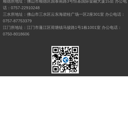
顺德所地址：佛山市顺德区国泰南路3号恒基国际金融大厦15层 办公电
话：0757-22910248
三水所地址：佛山市三水区云东海碧桂广场一区2座301室 办公电话：
0757-87753379
江门所地址：江门市蓬江区荷塘镇马骏路1号1栋1001室 办公电话：
0750-8018606