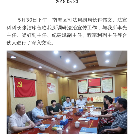
2018-05-30
5月30日下午，南海区司法局副局长钟伟文、法宣
科科长张洁珍莅临我所调研法治宣传工作，与我所李光
主任、梁虹副主任、纪建斌副主任、程宗利副主任等合
伙人进行了深入交流。