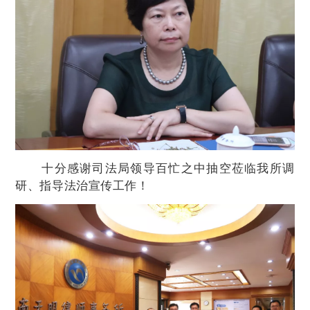
十分感谢司法局领导百忙之中抽空莅临我所调
研、指导法治宣传工作！