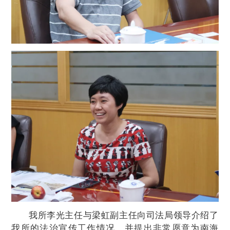
我所李光主任与梁虹副主任向司法局领导介绍了
我所的法治宣传工作情况，并提出非常愿意为南海