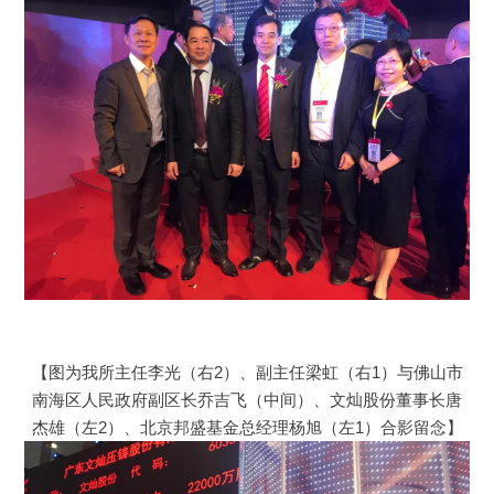
【图为我所主任李光（右2）、副主任梁虹（右1）与佛山市
南海区人民政府副区长乔吉飞（中间）、文灿股份董事长唐
杰雄（左2）、北京邦盛基金总经理杨旭（左1）合影留念】