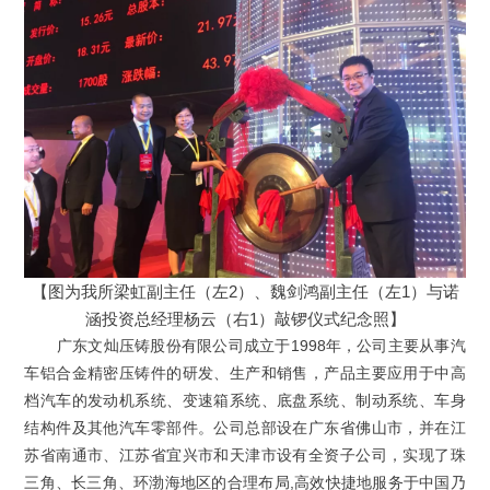
【图为我所梁虹副主任（左2）、魏剑鸿副主任（左1）与诺
涵投资总经理杨云（右1）敲锣仪式纪念照】
广东文灿压铸股份有限公司成立于1998年，公司主要从事汽
车铝合金精密压铸件的研发、生产和销售，产品主要应用于中高
档汽车的发动机系统、变速箱系统、底盘系统、制动系统、车身
结构件及其他汽车零部件。公司总部设在广东省佛山市，并在江
苏省南通市、江苏省宜兴市和天津市设有全资子公司，实现了珠
三角、长三角、环渤海地区的合理布局,高效快捷地服务于中国乃