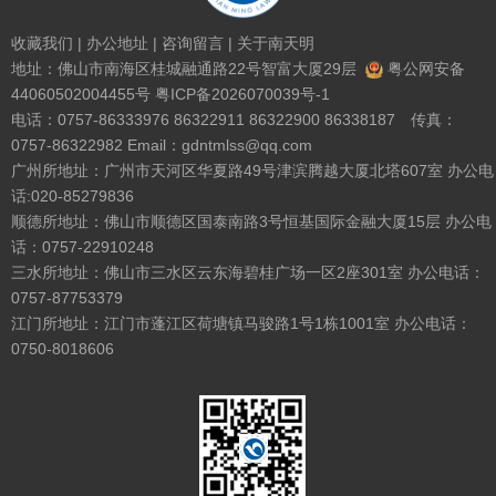
收藏我们
|
办公地址
|
咨询留言
|
关于南天明
地址：佛山市南海区桂城融通路22号智富大厦29层
粤公网安备
44060502004455号
粤ICP备2026070039号-1
电话：0757-86333976 86322911 86322900 86338187 传真：
0757-86322982 Email：gdntmlss@qq.com
广州所地址：广州市天河区华夏路49号津滨腾越大厦北塔607室 办公电
话:020-85279836
顺德所地址：佛山市顺德区国泰南路3号恒基国际金融大厦15层 办公电
话：0757-22910248
三水所地址：佛山市三水区云东海碧桂广场一区2座301室 办公电话：
0757-87753379
江门所地址：江门市蓬江区荷塘镇马骏路1号1栋1001室 办公电话：
0750-8018606