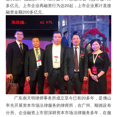
多亿元。上市企业再融资行为达20起，上市企业累计直接
融资金额200多亿元。
广东南天明律师事务所成立至今已有20多年，是佛山
率先开展资本市场法律服务的律师所，在广州、顺德设有
分所。企业融资上市部深耕资本市场法律服务多年，在服