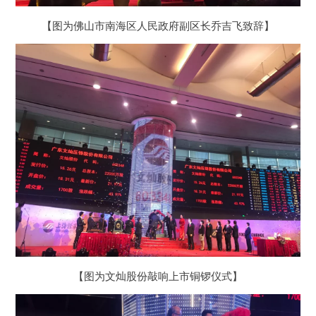
【图为佛山市南海区人民政府副区长乔吉飞致辞】
【图为文灿股份敲响上市铜锣仪式】