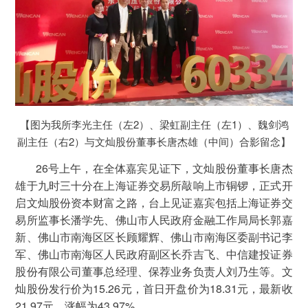
【图为我所李光主任（左2）、梁虹副主任（左1）、魏剑鸿
副主任（右2）与文灿股份董事长唐杰雄（中间）合影留念】
26号上午，在全体嘉宾见证下，文灿股份董事长唐杰
雄于九时三十分在上海证券交易所敲响上市铜锣，正式开
启文灿股份资本财富之路，台上见证嘉宾包括上海证券交
易所监事长潘学先、佛山市人民政府金融工作局局长郭嘉
新、佛山市南海区区长顾耀辉、佛山市南海区委副书记李
军、佛山市南海区人民政府副区长乔吉飞、中信建投证券
股份有限公司董事总经理、保荐业务负责人刘乃生等。文
灿股份发行价为15.26元，首日开盘价为18.31元，最新收
21.97元，涨幅为43.97%。