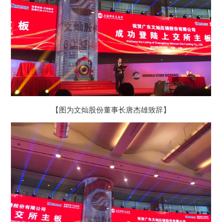
【图为文灿股份董事长唐杰雄致辞】