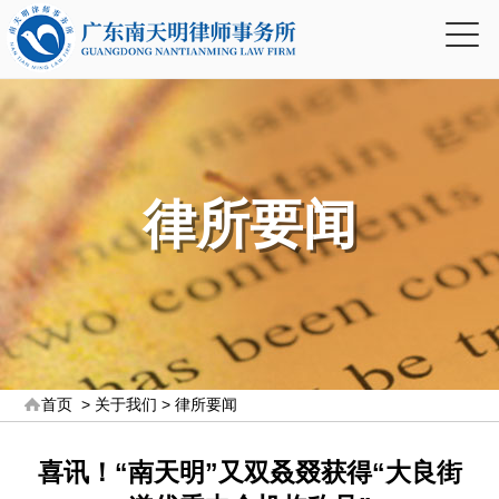
律所要闻
首页
>
关于我们
>
律所要闻
喜讯！“南天明”又双叒叕获得“大良街