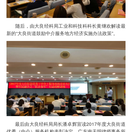
随后，由大良经科局工业和科技科科长黄继欢解读最
新的“大良街道鼓励中介服务地方经济实施办法政策”。
最后由大良经科局局长潘卓辉宣读2017年度大良街道
优秀（中介）服务机构表彰决定，广东南天明律师事务所