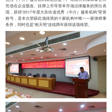
凭借在企业股改、挂牌上市等资本市场法律服务的突出表
现，获得“2017年度大良街道优秀（中介）服务机构”荣誉
称号，是本次荣获此项殊荣的十家机构中唯一一家律师事
务所，同时也是“南天明”连续两年获得该项殊荣。