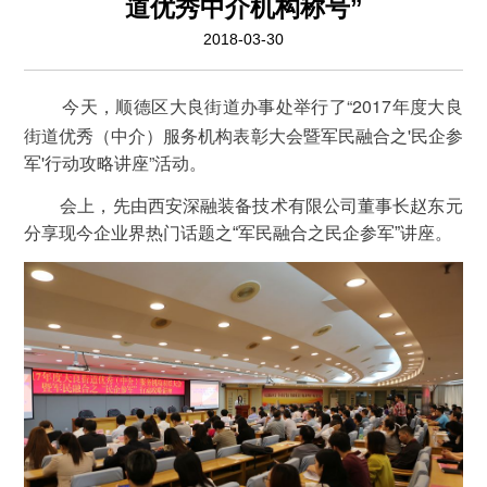
道优秀中介机构称号”
2018-03-30
今天，顺德区大良街道办事处举行了“2017年度大良
街道优秀（中介）服务机构表彰大会暨军民融合之'民企参
军'行动攻略讲座”活动。
会上，先由西安深融装备技术有限公司董事长赵东元
分享现今企业界热门话题之“军民融合之民企参军”讲座。