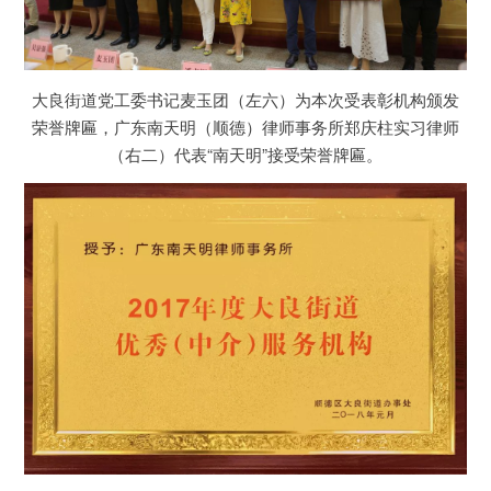
大良街道党工委书记麦玉团（左六）为本次受表彰机构颁发
荣誉牌匾，广东南天明（顺德）律师事务所郑庆柱实习律师
（右二）代表“南天明”接受荣誉牌匾。